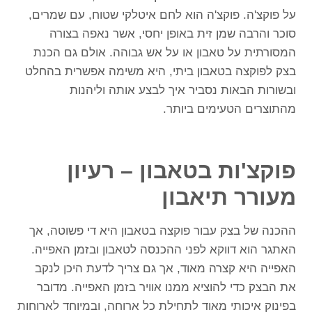
על פוקצ'ה. פוקצ'ה הוא לחם איטלקי שטוח, עם שמרים,
סוכר והרבה שמן זית באופן יחסי, אשר נאפה בצורה
המסורתית על טאבון או על אש גבוהה. אולם גם הכנת
בצק לפוקצה בטאבון
ביתי, היא משימה אפשרית בהחלט
ובשורות הבאות נסביר איך לבצע אותה וליהנות
מהתוצרים הטעימים ביותר.
פוקצ'ות בטאבון – רעיון
מעורר תיאבון
ההכנה של בצק עבור פוקצה בטאבון היא די פשוטה, אך
האתגר הוא דווקא לפני ההכנסה לטאבון ובזמן האפייה.
האפייה היא קצרה מאוד, אך גם צריך לדעת היכן לנקב
את הבצק כדי להוציא ממנו אוויר בזמן האפייה. מדובר
בפינוק איכותי מאוד לתחילת כל ארוחה, ובמיוחד לארוחות