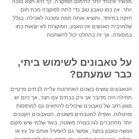
מכשיר איכותי יותר לחימום הפוקצ'ה, כך היא תצא טובה
יותר. אין כמו טאבון טוב כדי לתת לפוקצ'ה מכת חום
חזקה במיוחד, ותוציא אותה חמה ומוכנה לאכילה. בגלל
שלמרבית האנשים אין טאבון, הפוקצ'ות לא יוצאות כמו
במסעדה, אך זה בהחלט יכול להשתנות.
על טאבונים לשימוש ביתי,
כבר שמעתם?
הטאבונים עושים בשנים האחרונות עלייה לבתים פרטיים.
תחילה היה מדובר אך ורק בבתים עם חצר, אך כיום יש
מגוון רחב של טאבונים שיכולים להתאים גם למרפסות
ופרגולות, ואפילו למטבחים פשוטים. הטאבונים הקטנים
יותר מתחברים לגז בצורה פשוטה, בעוד שלמי שיש מקום
ועושה טאבון בחצר, אפשר גם להפעיל אותם על עץ או