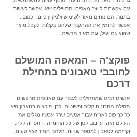
גחלים. הטאבונים נותנים ערך מוסף עצום למשתמשים,
עם אפשרות לייצר מאפים ותבשילים שאי אפשר לעשות
בתנור. הם נוחים מאוד לשימוש ולניקיון כיום, וכמובן,
אפשר להזמין את ההתקנה שלהם בקלות ולקבל מוצר
שהוא גם יעיל, וגם מאוד מרשים.
פוקצ'ה – המאפה המושלם
לחובבי טאבונים בתחילת
דרכם
אנשים רבים שמתחילים לעבוד עם טאבונים מחפשים
תחילה מתכונים קלים ופשוטים. לכן,
פוקצ ה בטאבון
היא
כל כך פופולארית עבור אנשים שרק עכשיו מגלים את
העולם הזה. ערבוב קטן של כל החומרה, התפחה קלה,
וקדימה לטאבון למספר שניות. הלחם תמיד יוצא טעים,