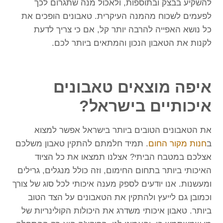
להשקיע בבצק ובתוספות, ולאכול מנה שתגרום לכך
לפעמים לשכוח מהמנה העיקרית. טאבונים הופכים את
כל נושא האפייה להרבה יותר קל, אם כי צריך לדעת
לקנות את הטאבון הנכון והמתאים ביותר לכם.
איפה מוצאים טאבונים
איכותיים בישראל?
את הטאבונים הטובים ביותר בישראל אפשר למצוא
ב
חנות מקור החום
. תמיד חלמתם להתקין טאבון משלכם
אצלכם במטבח הביתי? אצלנו תמצאו את כל הציוד
האיכותי ביותר בתחום החימום, וזה כולל מנגלים, גרילים
ומעשנות. אנו יודעים לספק מענה איכותי לכל סוג של צורך
וכמובן גם לייעץ ולהתקין את הטאבונים על הצד הטוב
ביותר. טאבון איכותי משדרג את היכולות הקולינריות של