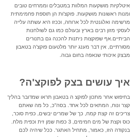
איטלקיות מושקעות המלוות במטבלים וממרחים טובים
ומנות ראשונות מושקעות. פוקצ'ות הן תוספת פחמימתית
מרשימה ואלגנטית לכל ארוחה, וככזו היא עשתה עלייה
לעסקי מזון רבים בארץ ובעולם כמו גם לשולחנות
הביתיים.אף שפוקצות ניתנות להכנה גם בתנורים
מסורתיים, אין דבר מענג יותר מלטעום פוקצ'ה בטאבון
מבצק איכותי שנאפה בחום גבוה.
איך עושים בצק לפוקצ'ה?
בחיפוש אחר
מתכון לפוקצ ה בטאבון
תראו שמדובר בהליך
קצר ונוח, המתאים לכל אחד. בסה"כ, כל מה שאתם
צריכים זה קצת קמח, כך של שמרים יבשים, כפית סוכר,
כוס וקצת של מים חמימים, 3 כפות שמן זית וכפית מלח.
בנקודה הזו, כאמור, מתחיל האתגר. ככל שיהיה לכם