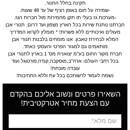
תקינה בחלל התנור.
-שמירה על חום באופן רציף של עד 48 שעות.
-מערכות גז בעלי תו תקן מחמירות מול חברות הגז.
חברתנו נותנת שירות בכל הארץ מצפון ועד דרום. תנורי אבן
מעולים ואיכותיים ללא פשרות! * מומלץ לקרוא המדריך
המלא לבחירת טאבון. אנו מומחים בלבנות תנורי אבן
מותאמים גם למגזר הפרטי והעסקי כאחד.
חברת מקור החום בע"מ יצואנית מס' 1 בארץ לתנורי אבן
בכל רחבי העולם: ארה"ב,מוסקבה,קנדה,פורטוגל ועוד
עובדה מוכחת!
נשמח לעמוד לרשותכם בכל עת וללא התחיבות!
השאירו פרטים ונשוב אליכם בהקדם
עם הצעת מחיר אטרקטיבית!