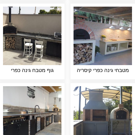
מטבחי גינה כפרי קיסריה
גוף מטבח גינה כפרי