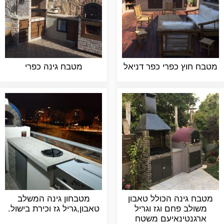
מטבח חוץ כפרי כפר דניאל
מטבח גינה כפרי
מטבח גינה הכולל טאבון
מטבחון גינה המשלב
משולב פחם וגז וגריל
טאבון,גריל גז וכירת בישול.
ארגנטינאיעם משטח