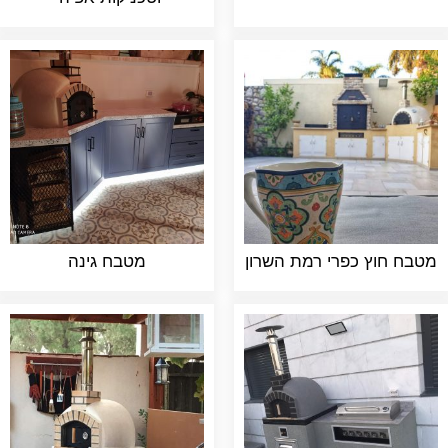
מטבח חוץ כפרי רמת השרון
מטבח גינה