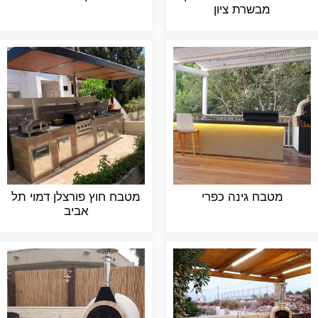
מבשרת ציון
מטבח גינה כפרי
מטבח חוץ פורצלן דמוי תל
אביב