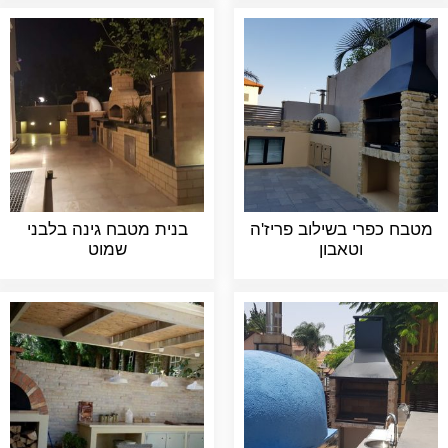
מטבח כפרי בשילוב פריז'ה
בנית מטבח גינה בלבני
וטאבון
שמוט