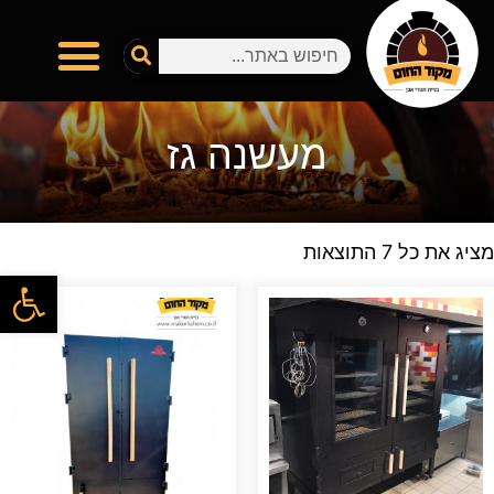
מעשנה גז
מציג את כל 7 התוצאות
פתח