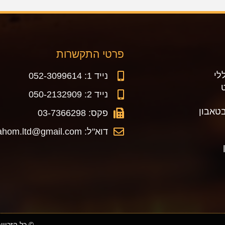
פרטי התקשרות
לי
נייד 1: 052-3099614
נייד 2: 050-2132909
טאבון
פקס: 03-7366298
דוא"ל: makorhahom.ltd@gmail.com
© כל הזכויות