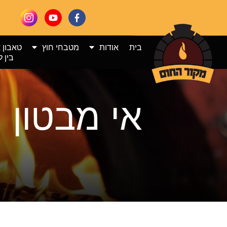
בית
אודות
מטבחי חוץ
טאבון 
בין ל
אי מבטון 