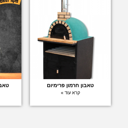
טאבון חרמון פרימיום
טאבו
קרא עוד »