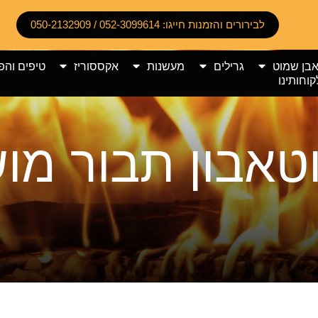
לבירורים והזמנות חייגו: 052-3099614 / 050-2132909
אבן שמוט
גרילים
מעשנות
אקססוריז
טיפים והפ
קוחותינו
וטאבון תבור מ