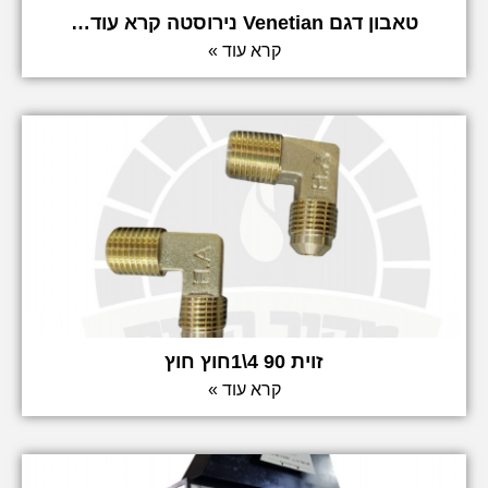
טאבון דגם Venetian נירוסטה קרא עוד…
קרא עוד »
זוית 90 4\1חוץ חוץ
קרא עוד »