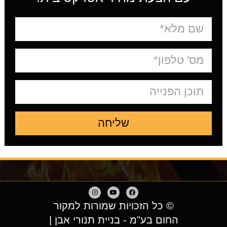
שליחה
© כל הזכויות שמורות למקור
החום בע"מ - בניית תנורי אבן |