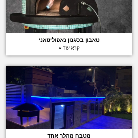
טאבון בסגנון נאפוליטאני
קרא עוד »
מטבח מהלך אחד