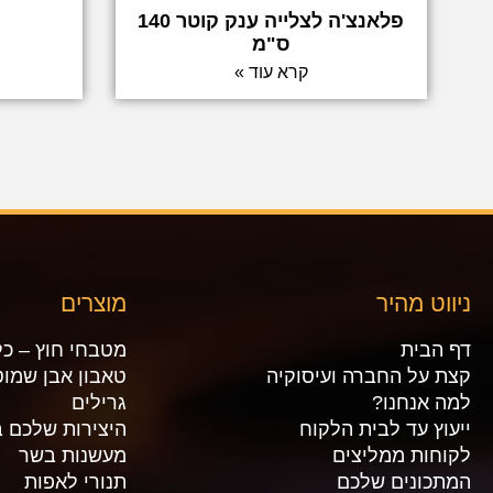
פלאנצ'ה לצלייה ענק קוטר 140
ס"מ
קרא עוד »
ניווט מהיר
מוצרים
דף הבית
מטבחי חוץ – כל
קצת על החברה ועיסוקיה
טאבון אבן שמוט
למה אנחנו?
גרילים
ייעוץ עד לבית הלקוח
היצירות שלכם ב
לקוחות ממליצים
מעשנות בשר
המתכונים שלכם
תנורי לאפות