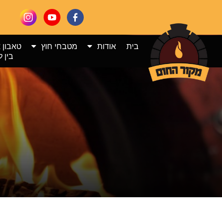
בית
אודות
מטבחי חוץ
טאבון 
בין ל