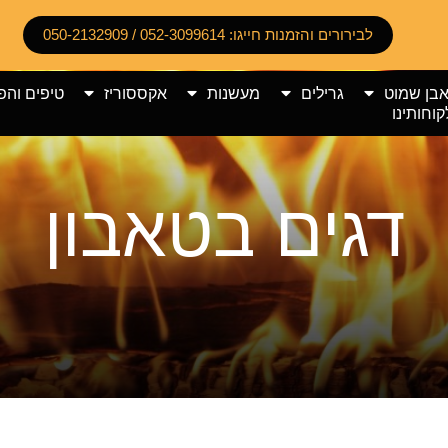
לבירורים והזמנות חייגו: 052-3099614 / 050-2132909
אבן שמוט
גרילים
מעשנות
אקססוריז
טיפים והפ
קוחותינו
דגים בטאבון