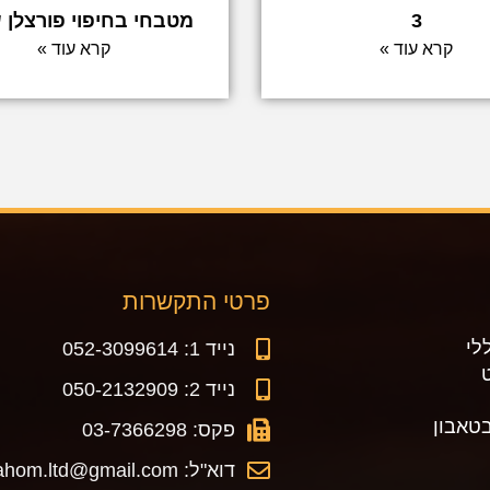
3
מטבחי בחיפוי פורצלן 
קרא עוד »
קרא עוד »
פרטי התקשרות
לי
נייד 1: 052-3099614
נייד 2: 050-2132909
טאבון
פקס: 03-7366298
דוא"ל: makorhahom.ltd@gmail.com