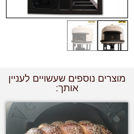
מוצרים נוספים שעשויים לעניין
אותך: