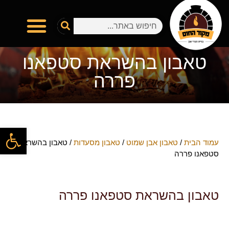
טאבון בהשראת סטפאנו
פררה
פתח
עמוד הבית
/
טאבון אבן שמוט
/
טאבון מסעדות
/ טאבון בהשראת
סטפאנו פררה
טאבון בהשראת סטפאנו פררה