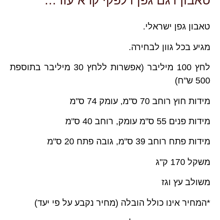
טאבון דגם גפן דלפקי קרא עוד…
טאבון גפן ישראלי.
מגיע בכל גוון לבחירה.
לחץ 100 מיליבר (אפשרות ללחץ 30 מיליבר בתוספת
500 ש"ח)
מידות חוץ רוחב 70 ס"מ, עומק 74 ס"מ
מידות פנים 55 ס"מ עומק, רוחב 40 ס"מ
מידות פתח רוחב 39 ס"מ, גובה פתח 20 ס"מ
משקל 170 ק"ג
משולב עץ וגז
*המחיר אינו כולל הובלה (מחיר נקבע על פי יעד)