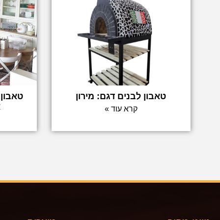
טאבון לבנים דגם: מירון
טאבון 
א
קרא עוד »