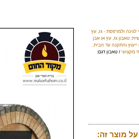
 לגינה ולמרפסת - גז, עץ
ת: טאבון גז, עץ או אבן
ייעוץ והתקנה עד הבית.
י מקצועי
/ טאבון דגם:
ל מוצר זה: