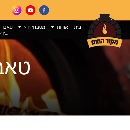
בית
אודות
מטבחי חוץ
טאבון 
בין ל
טאבו