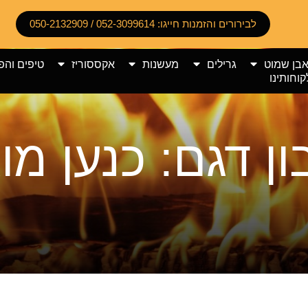
לבירורים והזמנות חייגו: 052-3099614 / 050-2132909
אבן שמוט
גרילים
מעשנות
אקססוריז
טיפים והפ
קוחותינו
ן דגם: כנען מו