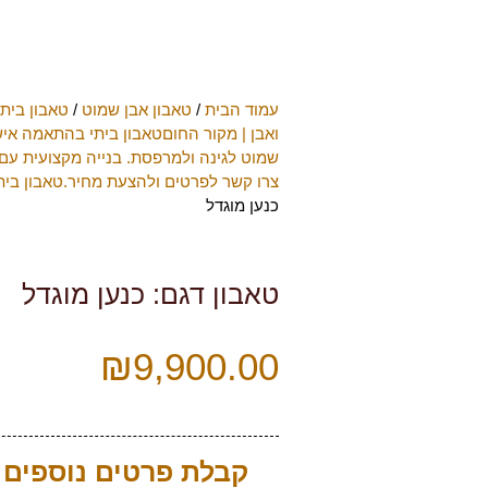
עמוד הבית
/
טאבון אבן שמוט
/
טאבון ביתי
ואבן | מקור החוםטאבון ביתי בהתאמה אישי
שמוט לגינה ולמרפסת. בנייה מקצועית עם 
צרו קשר לפרטים ולהצעת מחיר.טאבון בית
כנען מוגדל
טאבון דגם: כנען מוגדל
₪
9,900.00
קבלת פרטים נוספים ע