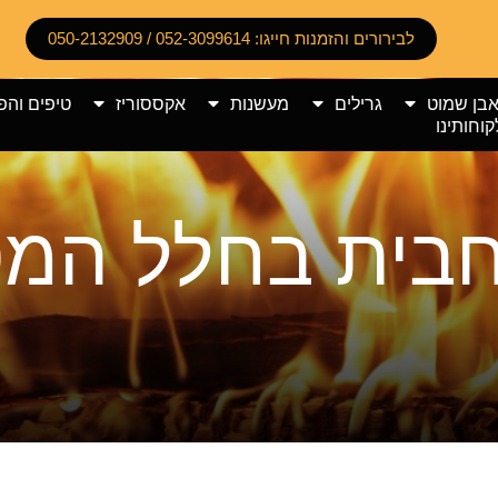
לבירורים והזמנות חייגו: 052-3099614 / 050-2132909
אבן שמוט
גרילים
מעשנות
אקססוריז
טיפים והפ
קוחותינו
חבית בחלל המ