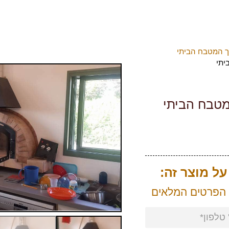
ך המטבח הביתי
יתי
מטבח הביתי
ל מוצר זה:
 הפרטים המלאים