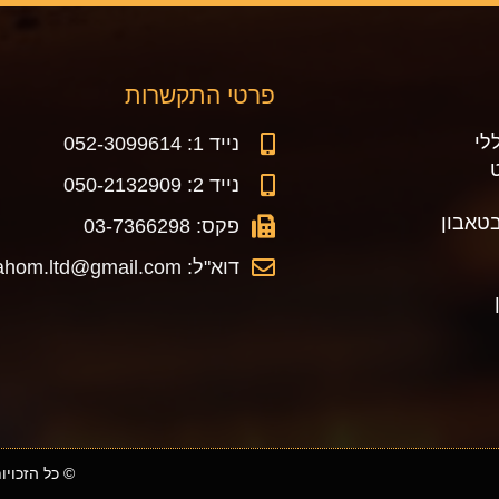
פרטי התקשרות
לי
נייד 1: 052-3099614
נייד 2: 050-2132909
טאבון
פקס: 03-7366298
דוא"ל: makorhahom.ltd@gmail.com
© כל הזכויות