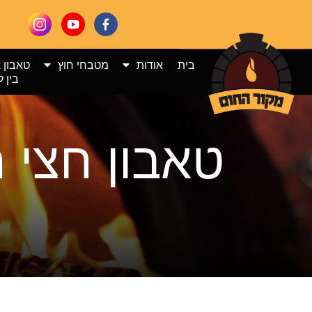
בית
אודות
מטבחי חוץ
טאבון 
בין ל
טאבון חצי 