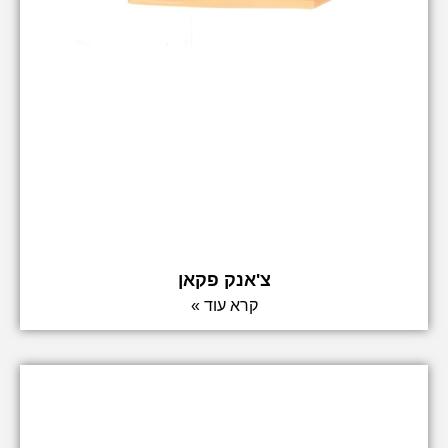
צ'אנק פקאן
קרא עוד »