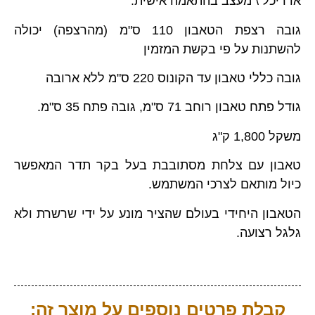
אדריכל \ מעצב בהתאמה אישית.
גובה רצפת הטאבון 110 ס"מ (מהרצפה) יכולה
להשתנות על פי בקשת המזמין
גובה כללי טאבון עד הקונוס 220 ס"מ ללא ארובה
גודל פתח טאבון רוחב 71 ס"מ, גובה פתח 35 ס"מ.
משקל 1,800 ק"ג
טאבון עם צלחת מסתובבת בעל בקר תדר המאפשר
כיול מותאם לצרכי המשתמש.
הטאבון היחידי בעולם שהציר מונע על ידי שרשרת ולא
גלגל רצועה.
קבלת פרטים נוספים על מוצר זה: