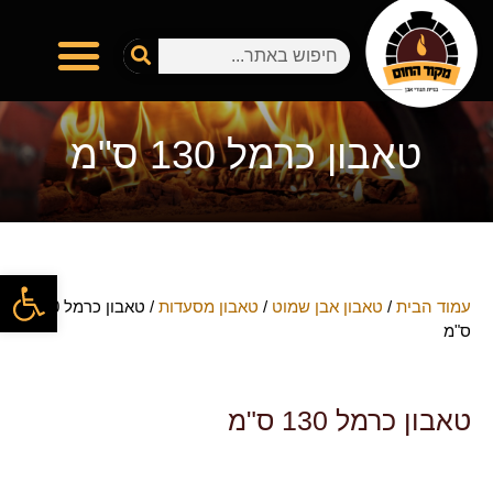
טאבון כרמל 130 ס"מ
פתח
עמוד הבית
/
טאבון אבן שמוט
/
טאבון מסעדות
/ טאבון כרמל 130
ס"מ
טאבון כרמל 130 ס"מ