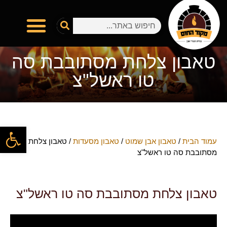
טאבון צלחת מסתובבת סה
טו ראשל"צ
פתח
עמוד הבית
/
טאבון אבן שמוט
/
טאבון מסעדות
/ טאבון צלחת
מסתובבת סה טו ראשל"צ
טאבון צלחת מסתובבת סה טו ראשל"צ