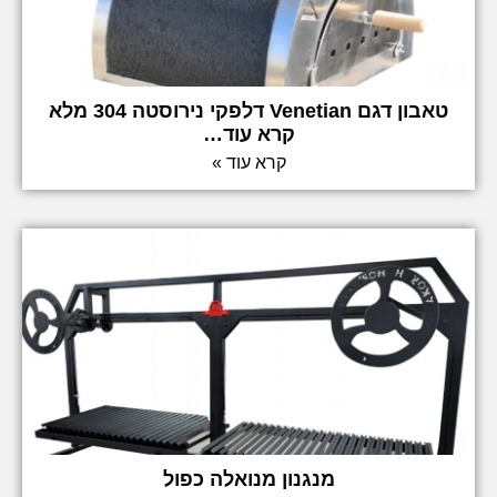
טאבון דגם Venetian דלפקי נירוסטה 304 מלא
קרא עוד…
קרא עוד »
מנגנון מנואלה כפול