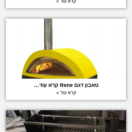
קרא עוד »
טאבון דגם Rene קרא עוד…
קרא עוד »