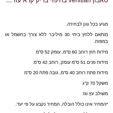
טאבון venitian בחיפוי בריק קרא עוד…
מגיע בכל גוון לבחירה.
מותאם ללחץ ביתי 30 מיליבר ללא צורך בחשמל או
במפוח.
מידות חוץ רוחב 60 ס"מ, עומק 52 ס"מ
מידות פנים 51 ס"מ עומק, רוחב 42 ס"מ
מידות פתח רוחב 40 ס"מ, גובה פתח 20 ס"מ
משקל 70 ק"ג
משולב עץ וגז
*המחיר אינו כולל הובלה, המחיר נקבע על פי יעד.