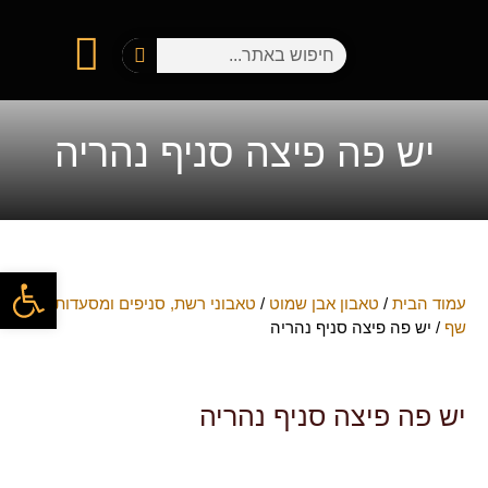
מטבחי חוץ
טאבון אבן שמוט
טיפים והפעלת טאבון
המתכונים שלכם
היצירות שלכם בטאבון
בין לקוחותינו
יש פה פיצה סניף נהריה
פתח
עמוד הבית
/
טאבון אבן שמוט
/
טאבוני רשת, סניפים ומסעדות
שף
/ יש פה פיצה סניף נהריה
יש פה פיצה סניף נהריה