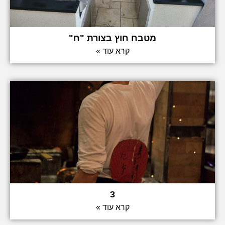
מטבח חוץ בצורת "ח"
קרא עוד »
3
קרא עוד »