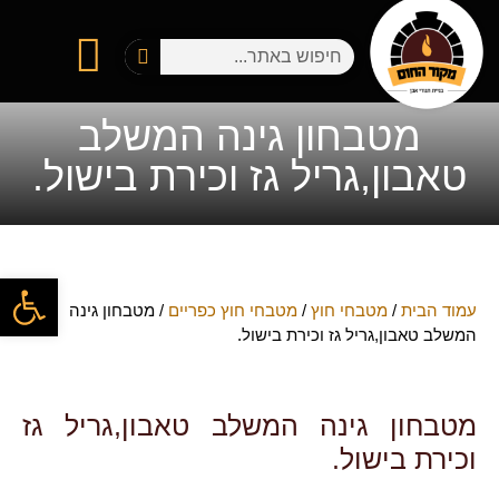
מטבחי חוץ
טאבון אבן שמוט
טיפים והפעלת טאבון
המתכונים שלכם
היצירות שלכם בטאבון
בין לקוחותינו
מטבחון גינה המשלב
טאבון,גריל גז וכירת בישול.
פתח
עמוד הבית
/
מטבחי חוץ
/
מטבחי חוץ כפריים
/ מטבחון גינה
המשלב טאבון,גריל גז וכירת בישול.
מטבחון גינה המשלב טאבון,גריל גז
וכירת בישול.