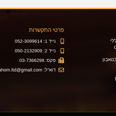
פרטי התקשרות
לי
נייד 1: 052-3099614
נייד 2: 050-2132909
טאבון
פקס: 03-7366298
דוא"ל: makorhahom.ltd@gmail.com