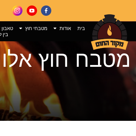
בית
אודות
מטבחי חוץ
טאבון 
בין ל
מטבח חוץ אלומ