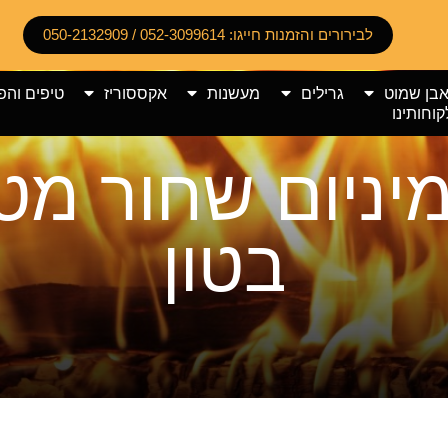
לבירורים והזמנות חייגו: 052-3099614 / 050-2132909
אבן שמוט
גרילים
מעשנות
אקססוריז
טיפים והפ
קוחותינו
יניום שחור מט
בטון