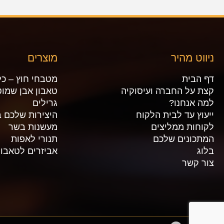
ניווט מהיר
מוצרים
דף הבית
מטבחי חוץ – כל
קצת על החברה ועיסוקיה
טאבון אבן שמוט
למה אנחנו?
גרילים
ייעוץ עד לבית הלקוח
היצירות שלכם ב
לקוחות ממליצים
מעשנות בשר
המתכונים שלכם
תנורי לאפות
בלוג
אביזרים לטאבון
צור קשר