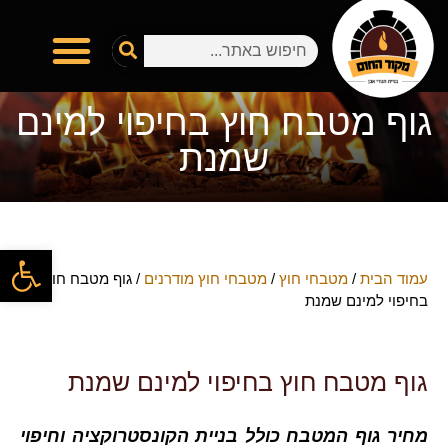
מטבחי חוץ
טאבון אבן שמוט
טיפים והפעלת טאבון
המתכונים שלכם
היצירות שלכם בטאבון
בין לקוחותינו
גוף מטבח חוץ בחיפוי למינם
שמנת
פתח
עמוד הבית
/
מטבחי חוץ
/
מטבחי חוץ מודרנים
/ גוף מטבח חוץ
בחיפוי למינם שמנת
גוף מטבח חוץ בחיפוי למינם שמנת
מחיר גוף המטבח כולל בניית הקונסטרוקציה וחיפוי