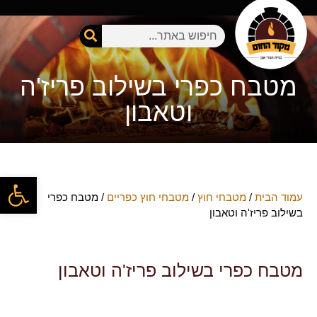
מטבחי חוץ
טאבון אבן שמוט
טיפים והפעלת טאבון
המתכונים שלכם
היצירות שלכם בטאבון
בין לקוחותינו
מטבח כפרי בשילוב פריז'ה
וטאבון
פתח
עמוד הבית
/
מטבחי חוץ
/
מטבחי חוץ כפריים
/ מטבח כפרי
בשילוב פריז'ה וטאבון
מטבח כפרי בשילוב פריז'ה וטאבון