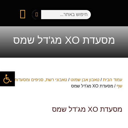
מסעדת XO מג'דל שמס
פתח
עמוד הבית
/
טאבון אבן שמוט
/
טאבוני רשת, סניפים ומסעדות
שף
/ מסעדת XO מג'דל שמס
מסעדת XO מג'דל שמס