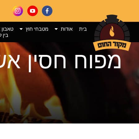
בית
אודות
מטבחי חוץ
טאבון 
בין ל
מפוח חסין אש