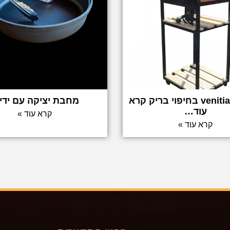
טאבון venitian בחיפוי בריק קרא
מחבת יציקה עם ידי
עוד…
קרא עוד »
קרא עוד »