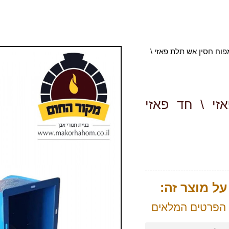
פוח חסין אש תלת פאזי \
זי \ חד פאזי
ל מוצר זה:
 הפרטים המלאים