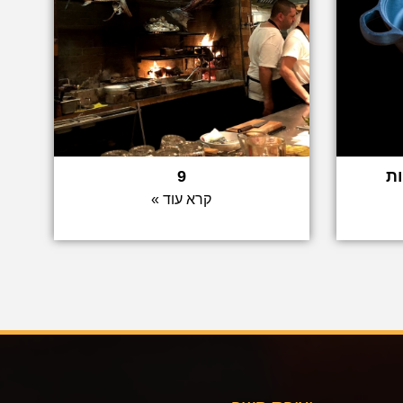
ות
9
קרא עוד »