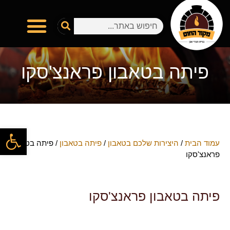
פיתה בטאבון פראנצ'סקו
פתח
עמוד הבית
/
היצירות שלכם בטאבון
/
פיתה בטאבון
/ פיתה בטאבון
פראנצ'סקו
פיתה בטאבון פראנצ'סקו