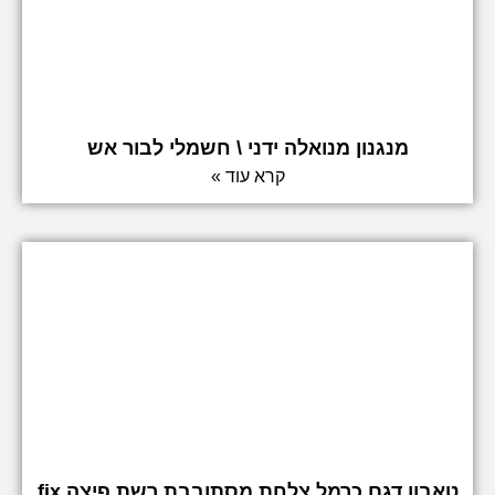
מנגנון מנואלה ידני \ חשמלי לבור אש
קרא עוד »
טאבון דגם כרמל צלחת מסתובבת רשת פיצה fix