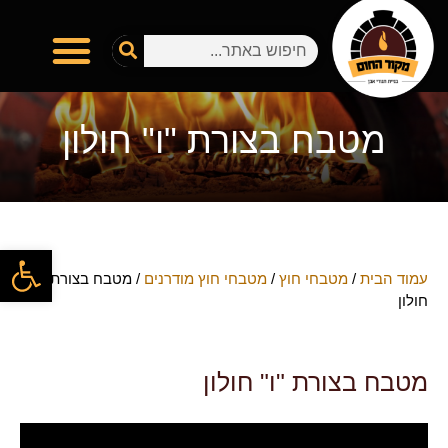
מטבח בצורת "ו" חולון
פתח
עמוד הבית
/
מטבחי חוץ
/
מטבחי חוץ מודרנים
/ מטבח בצורת "ו"
חולון
מטבח בצורת "ו" חולון