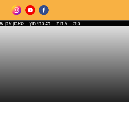
בית
אודות
מטבחי חוץ
טאבון אבן ש