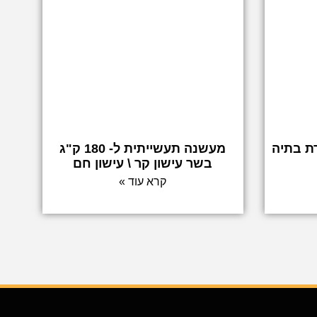
ת בתיה
מעשנה תעשייתית ל- 180 ק"ג
בשר עישון קר \ עישון חם
קרא עוד »