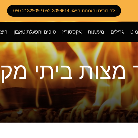
לבירורים והזמנות חייגו: 052-3099614 / 050-2132909
מוט
גרילים
מעשנות
אקססוריז
טיפים והפעלת טאבון
היצי
 מצות ביתי מקצ