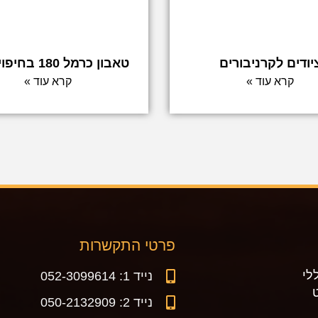
יודים לקרניבורים
טאבון כרמל 180 בחיפוי בריק
קרא עוד »
קרא עוד »
פרטי התקשרות
לי
נייד 1: 052-3099614
נייד 2: 050-2132909